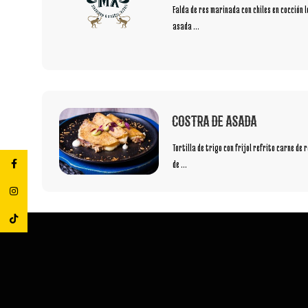
Falda de res marinada con chiles en cocción 
asada ...
COSTRA DE ASADA
Tortilla de trigo con frijol refrito carne de
de ...
Facebook
Instagram
TikTok