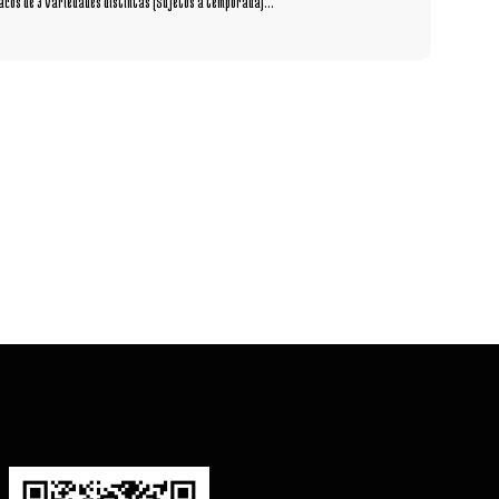
acos de 3 variedades distintas (Sujetos a temporada)...