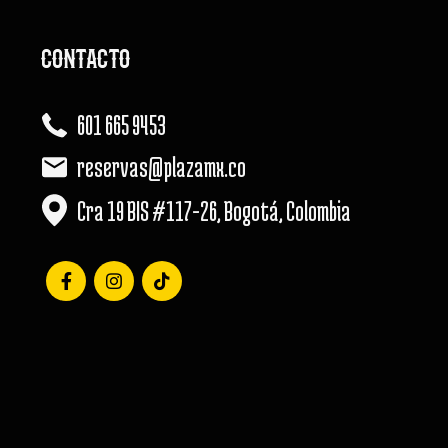
CONTACTO
601 665 9453
reservas@plazamx.co
Cra 19 BIS #117-26, Bogotá, Colombia