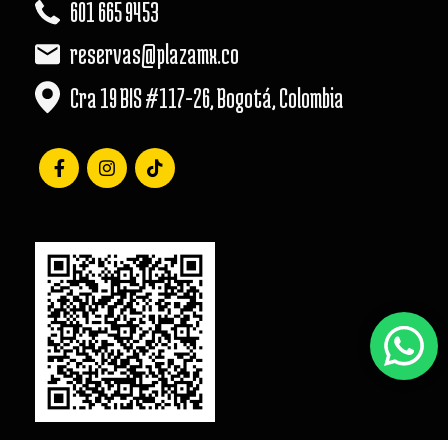
601 665 9453
reservas@plazamx.co
Cra 19 BIS #117-26, Bogotá, Colombia