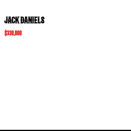
JACK DANIELS
$
330,000